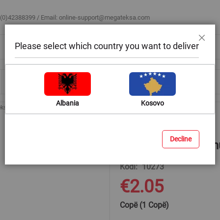
 (0)42388399 / Email:
online-support@megateksa.com
Please select which country you want to deliver
Mbyll
Bli sipas ambientit
Blog & Ide
Ndihmë & Këshilla
Albania
Kosovo
eksibel me thurje inoksi. F/F 1/2"X240cm
Decline
Tub fleksibel me t
Kodi
10273
€2.05
Copë (1 Copë)