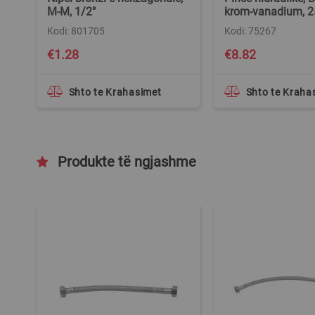
M-M, 1/2"
krom-vanadium, 
Kodi: 801705
Kodi: 75267
€1.28
€8.82
Shto te Krahasimet
Shto te Kraha
Produkte të ngjashme