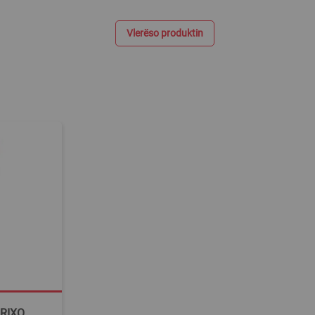
Vlerëso produktin
BRIXO,