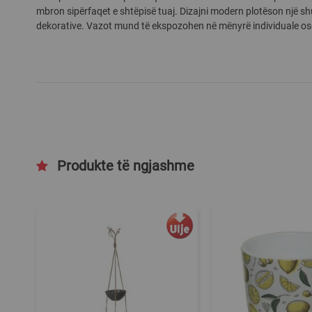
mbron sipërfaqet e shtëpisë tuaj. Dizajni modern plotëson një sh
gallery
dekorative. Vazot mund të ekspozohen në mënyrë individuale ose 
Produkte të ngjashme