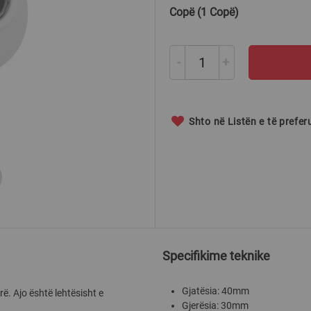
Copë (1 Copë)
-
+
Shto në Listën e të prefe
Specifikime teknike
Gjatësia: 40mm
ë. Ajo është lehtësisht e
Gjerësia: 30mm