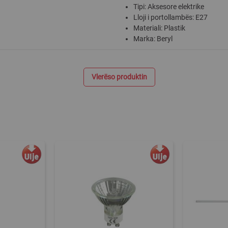
Tipi: Aksesore elektrike
Lloji i portollambës: E27
Materiali: Plastik
Marka: Beryl
Vlerëso produktin